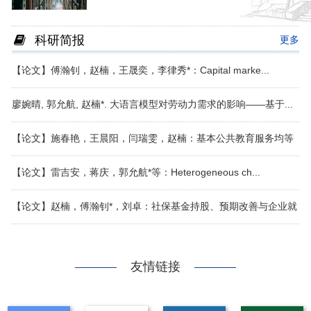
科研简报
更多
【论文】傅瀚钊，赵楠，王晟奕，李律秀*：Capital marke...
廖婉晴, 郭允航, 赵楠*. 大语言模型对劳动力需求的影响——基于...
【论文】施春艳，王晨阳，闫瑞雯，赵楠：基本公共教育服务均等
化助力农...
【论文】雷吉安，蒋庆，郭允航*等：Heterogeneous ch...
【论文】赵楠，傅瀚钊*，刘卓：社保基金持股、预期改善与企业就
业增长
友情链接